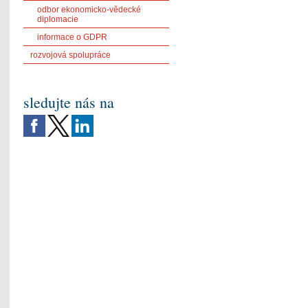
odbor ekonomicko-vědecké
diplomacie
informace o GDPR
rozvojová spolupráce
sledujte nás na