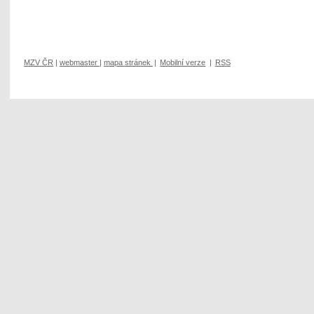
MZV ČR
|
webmaster
|
mapa stránek
|
Mobilní verze
|
RSS