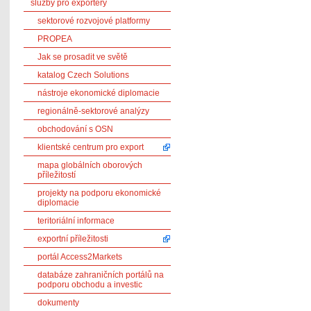
služby pro exportéry
sektorové rozvojové platformy
PROPEA
Jak se prosadit ve světě
katalog Czech Solutions
nástroje ekonomické diplomacie
regionálně-sektorové analýzy
obchodování s OSN
klientské centrum pro export
mapa globálních oborových
příležitostí
projekty na podporu ekonomické
diplomacie
teritoriální informace
exportní příležitosti
portál Access2Markets
databáze zahraničních portálů na
podporu obchodu a investic
dokumenty