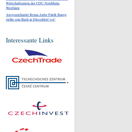
Wirtschaftsunion der CDU Nordrhein-
Westfalen
Ausgezeichneter Roma-Autor Patrik Banga
stellte sein Buch in Düsseldorf vor!
Interessante Links