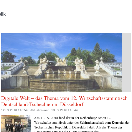
Digitale Welt – das Thema vom 12. Wirtschaftsstammtisch
Deutschland-Tschechien in Düsseldorf
12.09.2018 / 16:54 |
Aktualizováno:
13.09.2018 / 16:44
Am 11. 09. 2018 fand der in der Reihenfolge schon 12.
Wirtschaftsstammtisch unter der Schirmherrschaft vom Konsulat der
Tschechischen Republik in Düsseldorf statt. Als das Thema der
Veranstaltung wurde die Digitalisierung in der