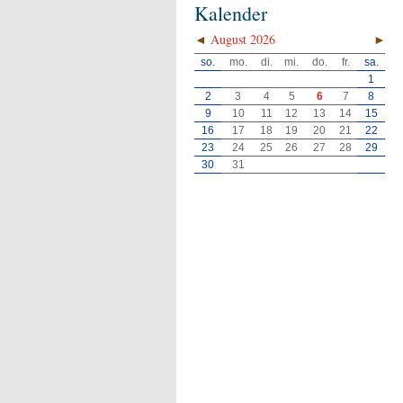
Kalender
◄
August 2026
►
so.
mo.
di.
mi.
do.
fr.
sa.
1
2
3
4
5
6
7
8
9
10
11
12
13
14
15
16
17
18
19
20
21
22
23
24
25
26
27
28
29
30
31