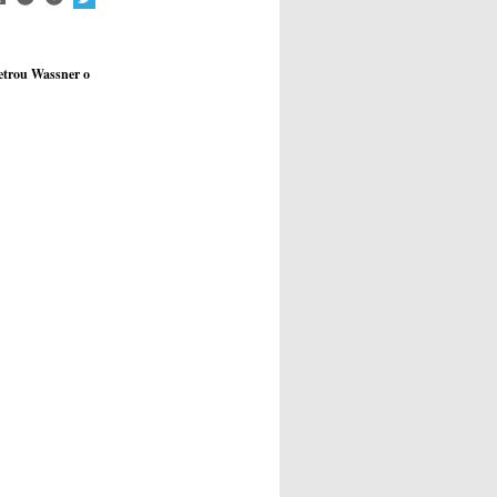
Petrou Wassner o