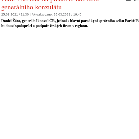
generálního konzulátu
25.03.2021 / 11:30 |
Aktualizováno:
29.03.2021 / 16:45
Daniel Žára, generální konzul ČR, jednal s hlavní poradkyní správního celku Porúří 
budoucí spolupráci a podpoře českých firem v regionu.