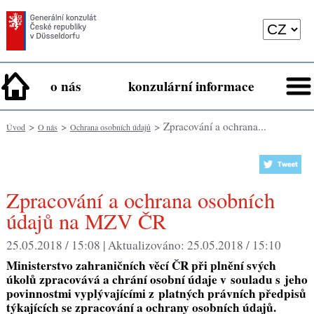
o nás
konzulární informace
>
>
> Zpracování a ochrana...
Úvod
O nás
Ochrana osobních údajů
Zpracování a ochrana osobních
údajů na MZV ČR
25.05.2018 / 15:08 |
Aktualizováno:
25.05.2018 / 15:10
Ministerstvo zahraničních věcí ČR při plnění svých
úkolů zpracovává a chrání osobní údaje v souladu s jeho
povinnostmi vyplývajícími z platných právních předpisů
týkajících se zpracování a ochrany osobních údajů.