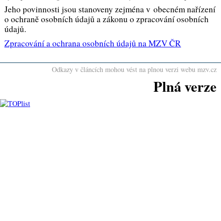
Jeho povinnosti jsou stanoveny zejména v obecném nařízení
o ochraně osobních údajů a zákonu o zpracování osobních
údajů.
Zpracování a ochrana osobních údajů na MZV ČR
Odkazy v článcích mohou vést na plnou verzi webu mzv.cz
Plná verze