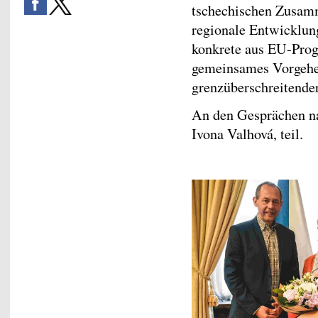
tschechischen Zusamm
regionale Entwicklun
konkrete aus EU-Prog
gemeinsames Vorgehe
grenzüberschreitender 
An den Gesprächen na
Ivona Valhová, teil.