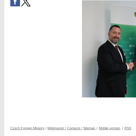
Czech Foreign Ministry
|
Webmaster
|
Contacts
|
Sitemap
|
Mobile version
|
RSS