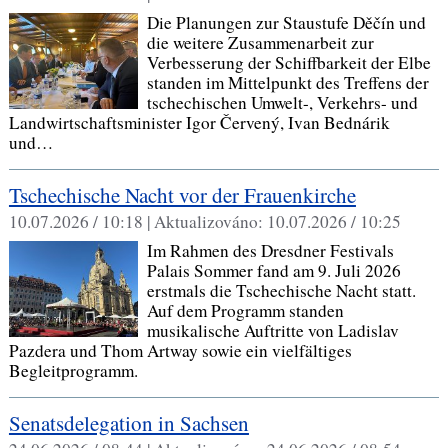
Die Planungen zur Staustufe Děčín und
die weitere Zusammenarbeit zur
Verbesserung der Schiffbarkeit der Elbe
standen im Mittelpunkt des Treffens der
tschechischen Umwelt-, Verkehrs- und
Landwirtschaftsminister Igor Červený, Ivan Bednárik
und…
Tschechische Nacht vor der Frauenkirche
10.07.2026 / 10:18 |
Aktualizováno:
10.07.2026 / 10:25
Im Rahmen des Dresdner Festivals
Palais Sommer fand am 9. Juli 2026
erstmals die Tschechische Nacht statt.
Auf dem Programm standen
musikalische Auftritte von Ladislav
Pazdera und Thom Artway sowie ein vielfältiges
Begleitprogramm.
Senatsdelegation in Sachsen