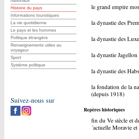
nationaux
le grand empire mora
Histoire du pays
Informations touristiques
la dynastie des Prem
La vie quotidienne
Le pays et les hommes
la dynastie des Lu
Politique étrangère
Renseignements utiles au
voyageur
la dynastie Jagello
Sport
Système politique
la dynastie des Hab
la fondation de la n
(depuis 1918)
Suivez-nous sur
Repères historiques
fin du Ve siècle et d
´actuelle Moravie et