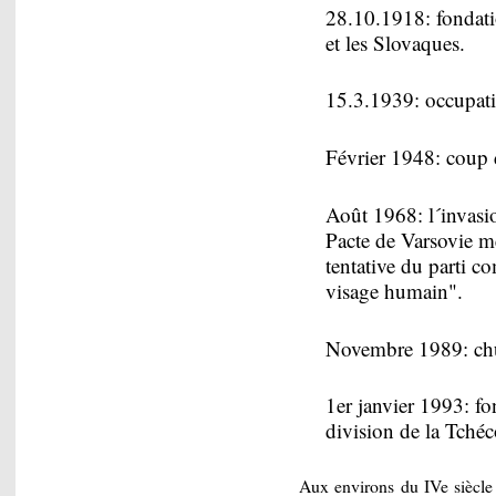
28.10.1918: fondati
et les Slovaques.
15.3.1939: occupat
Février 1948: coup
Août 1968: l´invasi
Pacte de Varsovie m
tentative du parti c
visage humain".
Novembre 1989: ch
1er janvier 1993: fo
division de la Tché
Aux environs du IVe siècle 