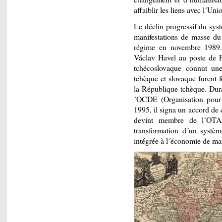
affaiblir les liens avec l´Uni
Le déclin progressif du sys
manifestations de masse du
régime en novembre 1989. 
Václav Havel au poste de P
tchécoslovaque connut une
tchèque et slovaque furent 
la République tchèque. Dura
´OCDE (Organisation pour
1995, il signa un accord de
devint membre de l´OTA
transformation d´un systèm
intégrée à l´économie de ma