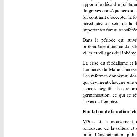
apporta le désordre politiq
de graves conséquences sur
fut contraint d´accepter la 
héréditaire au sein de la 
importantes furent transféré
Dans la période qui suivi
profondément ancrée dans le
villes et villages de Bohême
La crise du féodalisme et l
Lumières de Marie-Thérèse 
Les réformes donnèrent des 
qui devinrent chacune une e
aspects négatifs. Les réfor
germanisation, ce qui se ré
slaves de l´empire.
Fondation de la nation t
Même si le mouvement de 
renouveau de la culture et
pour l´émancipation poli