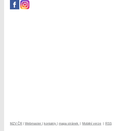
MZV ČR
|
Webmaster
|
kontakty
|
mapa stránek
|
Mobilní verze
|
RSS