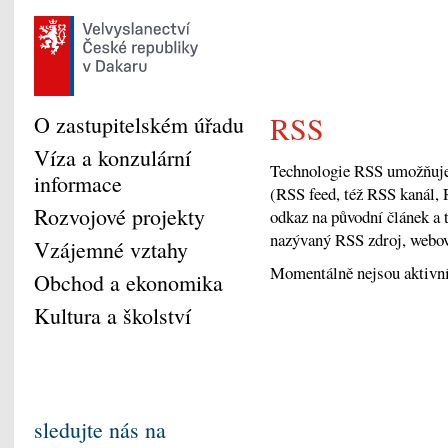
RSS
O zastupitelském úřadu
Víza a konzulární
Technologie RSS umožňuje 
informace
(RSS feed, též RSS kanál, 
Rozvojové projekty
odkaz na původní článek a 
nazývaný RSS zdroj, webov
Vzájemné vztahy
Momentálně nejsou aktivní
Obchod a ekonomika
Kultura a školství
sledujte nás na