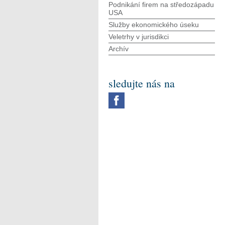
Podnikání firem na středozápadu
USA
Služby ekonomického úseku
Veletrhy v jurisdikci
Archív
sledujte nás na