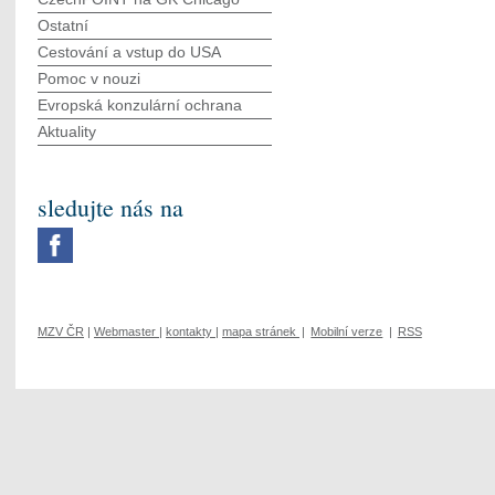
Ostatní
Cestování a vstup do USA
Pomoc v nouzi
Evropská konzulární ochrana
Aktuality
sledujte nás na
MZV ČR
|
Webmaster
|
kontakty
|
mapa stránek
|
Mobilní verze
|
RSS