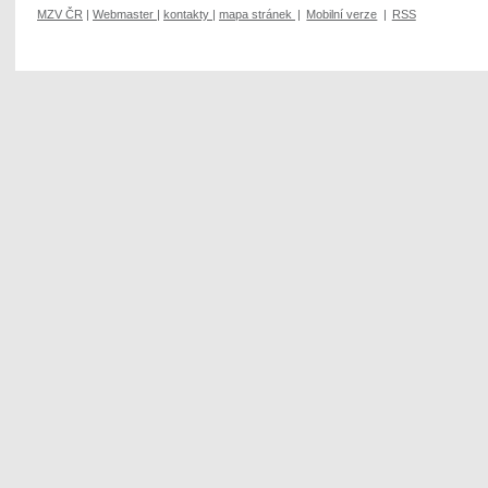
MZV ČR
|
Webmaster
|
kontakty
|
mapa stránek
|
Mobilní verze
|
RSS