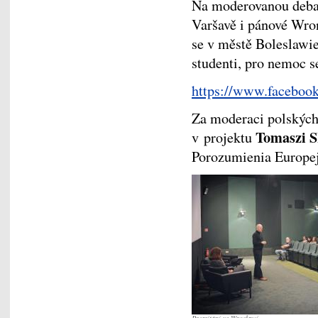
Na moderovanou debat
Varšavě i pánové Wron
se v městě Boleslawiec
studenti, pro nemoc 
https://www.faceboo
Za moderaci polských
Tomaszi 
v projektu
Porozumienia Europej