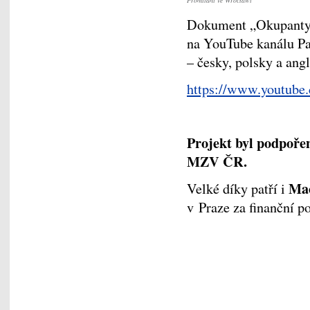
Promítání ve Wrocławi
Dokument „Okupanty z
na YouTube kanálu Pa
– česky, polsky a angl
https://www.youtub
Projekt byl podpoře
MZV ČR.
Mac
Velké díky patří i
v Praze za finanční p