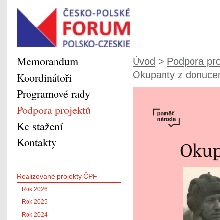
Memorandum
Úvod
>
Podpora pro
Okupanty z donucen
Koordinátoři
Programové rady
Podpora projektů
Ke stažení
Kontakty
Realizované projekty ČPF
Rok 2026
Rok 2025
Rok 2024