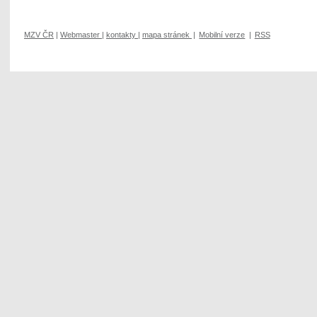
MZV ČR
|
Webmaster
|
kontakty
|
mapa stránek
|
Mobilní verze
|
RSS