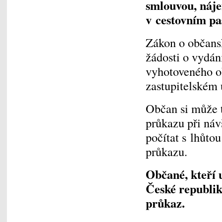
smlouvou, náje
v cestovním pa
Zákon o občans
žádosti o vydán
vyhotoveného o
zastupitelském 
Občan si může 
průkazu při náv
počítat s lhůto
průkazu.
Občané, kteří 
České republik
průkaz.