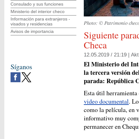
Consulado y sus funciones
Ministerio del interior checo
Información para extranjeros -
Photo: © Patrimonio che
visados y residencias
Siguiente para
Avisos de importancia
Checa
12.05.2019 / 21:19 |
Akt
El Ministerio del In
Síganos
la tercera versión d
parada: República 
Esta útil herramienta
video documental
. Lo
como la película, en v
informativo muy comp
permanecer en Chequi