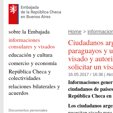
sobre la Embajada
Home
>
informacion
informaciones
Ciudadanos arg
consulares y visados
paraguayos y u
educación y cultura
visado y autor
comercio y economía
solicitar un vi
República Checa y
16.05.2017 / 16:36 |
Akt
colectividades
Informaciones genera
relaciones bilaterales y
ciudadanos de países
acuerdos
República Checa en
Los ciudadanos arge
Documentos personales
necesitan visado para 