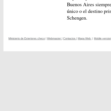
Buenos Aires siempre 
único o el destino pri
Schengen.
Ministerio de Exteriores checo
|
Webmaster
|
Contactos
|
Mapa Web
|
Mobile versio