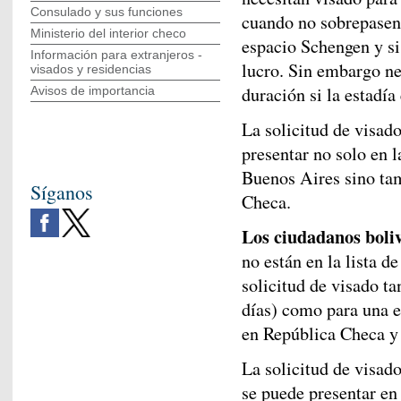
Consulado y sus funciones
cuando no sobrepasen u
Ministerio del interior checo
espacio Schengen y si 
Información para extranjeros -
lucro. Sin embargo nec
visados y residencias
duración si la estadía 
Avisos de importancia
La solicitud de visad
presentar no solo en 
Buenos Aires sino ta
Síganos
Checa.
Los ciudadanos boliv
no están en la lista d
solicitud de visado ta
días) como para una e
en República Checa y 
La solicitud de visad
se puede presentar en