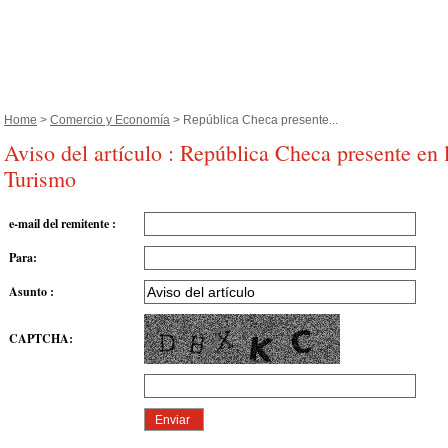
Home
>
Comercio y Economía
> República Checa presente...
Aviso del artículo : República Checa presente en l
Turismo
e-mail del remitente
:
Para
:
Asunto
:
CAPTCHA
: