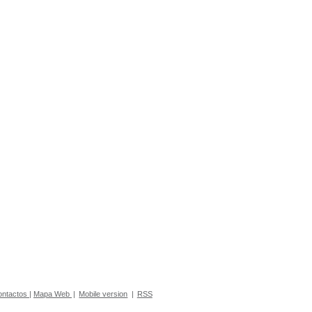
ontactos
|
Mapa Web
|
Mobile version
|
RSS