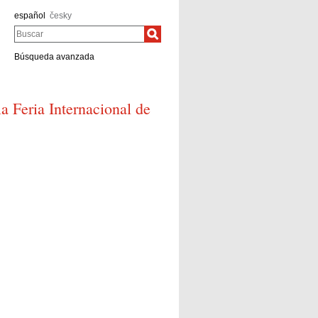
español
česky
Buscar
Búsqueda avanzada
a Feria Internacional de