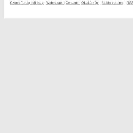
Czech Foreign Ministry
|
Webmaster
|
Contacts
|
Oldaltérkép
|
Mobile version
|
RS