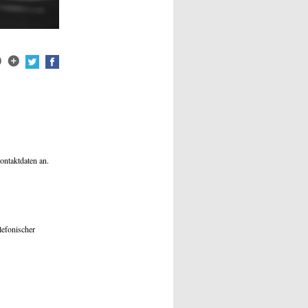
ontaktdaten an.
lefonischer