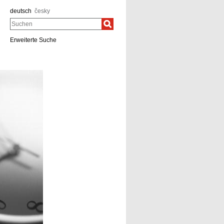
deutsch
česky
Suchen
Erweiterte Suche