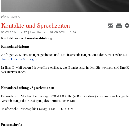
Photo: (@MZV)
Kontakte und Sprechzeiten
06.02.2024 / 14:47 |
Aktualizováno:
03.09.2024 / 12:59
Kontakt zu der Konsularabteilung
Konsularabteilung
Anfragen zu Konsularangelegenheiten und Terminvereinbarungen unter der E-Mail Adresse:
berlin.konsulat@mzv.gov.cz
In Ihrer E-Mail geben Sie bitte Ihre Anfrage, das Bundesland, in dem Sie wohnen, und Ihre K
Wir danken Ihnen.
Konsularabteilung
Sprechstunden
-
Persönlich: Montag bis Freitag 8:30 -11:00 Uhr (außer Feiertage) - nur nach vorheriger te
Vereinbarung oder Bestätigung des Termins per E-Mail
Telefonisch: Montag bis Freitag 14.00 - 16.00 Uhr
Postanschrift: