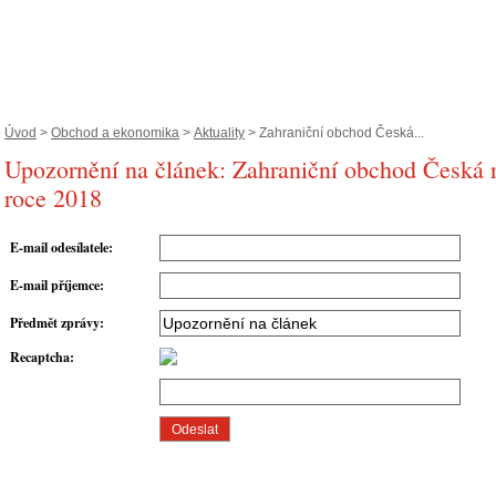
Úvod
>
Obchod a ekonomika
>
Aktuality
> Zahraniční obchod Česká...
Upozornění na článek: Zahraniční obchod Česká 
roce 2018
E-mail odesílatele
:
E-mail příjemce
:
Předmět zprávy
:
Recaptcha
: