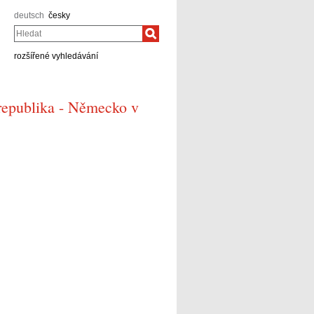
deutsch
česky
Hledat
rozšířené vyhledávání
republika - Německo v