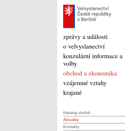
zprávy a události
o velvyslanectví
konzulární informace a
volby
obchod a ekonomika
vzájemné vztahy
krajané
Katalog služeb
Aktuality
Kontakty