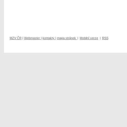
MZV ČR
|
Webmaster
|
kontakty
|
mapa stránek
|
Mobilní verze
|
RSS