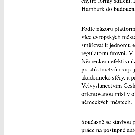
chytré formy sdílení. 
Hamburk do budoucna 
Podle názoru platform
více evropských městec
směřovat k jednomu e
regulatorní úrovni. V
Německem efektivní a 
prostřednictvím zapoj
akademické sféry, a p
Velvyslanectvím České
orientovanou misi v o
německých městech
Současně se stavbou p
práce na postupné aut