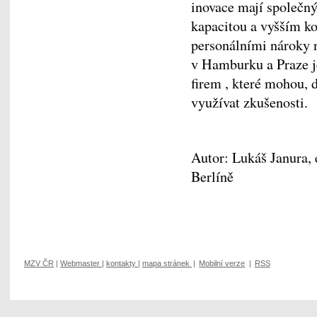
inovace mají společný
kapacitou a vyšším ko
personálními nároky 
v Hamburku a Praze je
firem , které mohou,
využívat zkušenosti.
Autor: Lukáš Janura,
Berlíně
MZV ČR
|
Webmaster
|
kontakty
|
mapa stránek
|
Mobilní verze
|
RSS