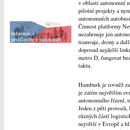
v oblasti autonomní m
pilotní projekty a nyn
autonomních autobus
Činnost platformy Ne
nezahrnuje jen autono
tramvaje, drony a dal
doposud nejdelší link
metro D, fungovat bez
taktu.
Hamburk je rovněž za
je zatím největším ev
autonomního řízení, t
Jeden z pěti provozů,
různých částí logistick
největší v Evropě a h