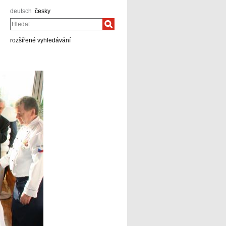
deutsch
česky
Hledat
rozšířené vyhledávání