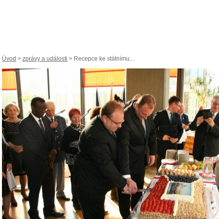
Úvod
>
zprávy a události
> Recepce ke státnímu...