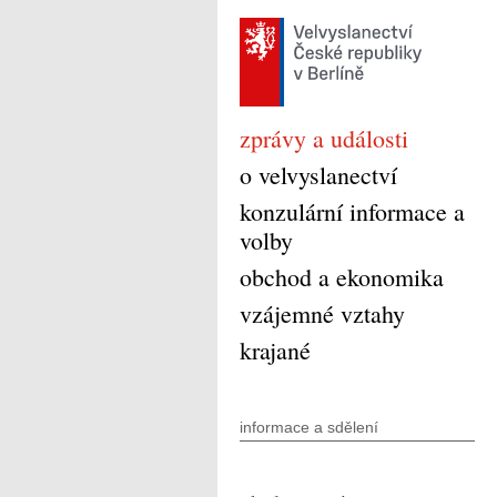
zprávy a události
o velvyslanectví
konzulární informace a
volby
obchod a ekonomika
vzájemné vztahy
krajané
informace a sdělení