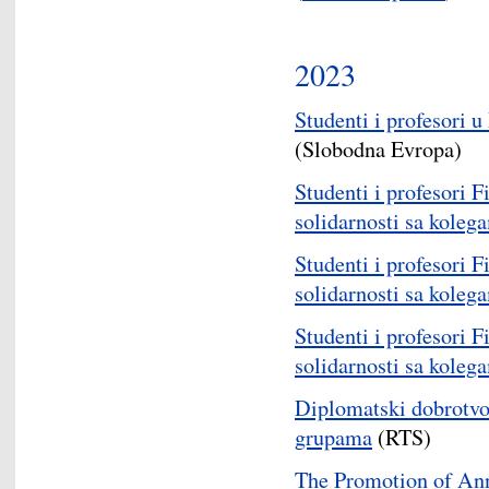
2023
Studenti i profesori 
(Slobodna Evropa)
Studenti i profesori 
solidarnosti sa koleg
Studenti i profesori F
solidarnosti sa koleg
Studenti i profesori 
solidarnosti sa koleg
Diplomatski dobrotvo
grupama
(RTS)
The Promotion of An