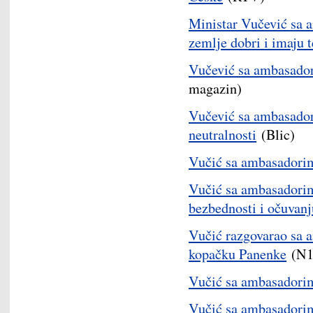
Ministar Vučević sa 
zemlje dobri i imaju 
Vučević sa ambasado
magazin)
Vučević sa ambasador
neutralnosti
(Blic)
Vučić sa ambasadori
Vučić sa ambasadori
bezbednosti i očuvanj
Vučić razgovarao sa 
kopačku Panenke
(N1
Vučić sa ambasadori
Vučić sa ambasadorim