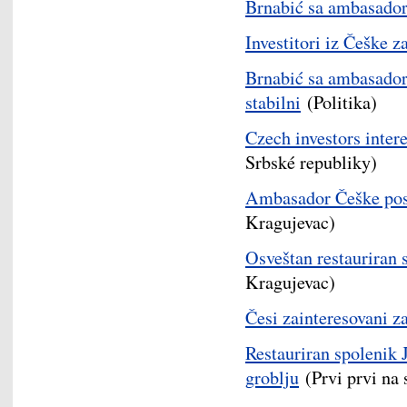
Brnabić sa ambasado
Investitori iz Češke z
Brnabić sa ambasador
stabilni
(Politika)
Czech investors intere
Srbské republiky)
Ambasador Češke pos
Kragujevac)
Osveštan restauriran 
Kragujevac)
Česi zainteresovani za
Restauriran spolenik 
groblju
(Prvi prvi na 