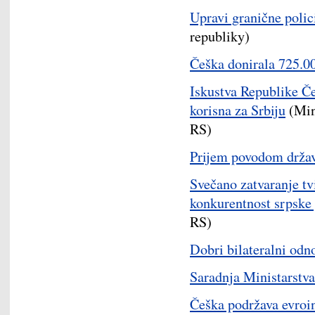
Upravi granične polic
republiky)
Češka donirala 725.00
Iskustva Republike Če
korisna za Srbiju
(Mini
RS)
Prijem povodom drža
Svečano zatvaranje tv
konkurentnost srpske
RS)
Dobri bilateralni odno
Saradnja Ministarstva
Češka podržava evroin