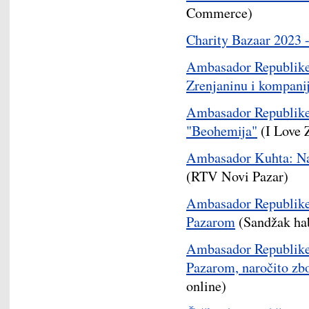
Commerce)
Charity Bazaar 2023 
Ambasador Republike
Zrenjaninu i kompani
Ambasador Republike 
"Beohemija"
(I Love 
Ambasador Kuhta: Naš
(RTV Novi Pazar)
Ambasador Republike 
Pazarom
(Sandžak ha
Ambasador Republike 
Pazarom, naročito zb
online)