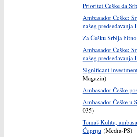
Prioritet Češke da Srb
Ambasador Češke: Srbi
našeg predsedavanja
Za Češku Srbija hitno
Ambasador Češke: Srbi
našeg predsedavanja
Significant investment
Magazin)
Ambasador Češke pose
Ambasador Češke u Sr
035)
Tomaš Kuhta, ambasad
Ćupriju
(Media-PS)