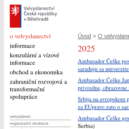
o velvyslanectví
Úvod
>
O velvyslan
informace
2025
konzulární a vízové
Ambasador Češke poset
informace
saradnju sa univerzit
obchod a ekonomika
Ambasador Češke Jan 
zahraniční rozvojová a
privredne, obrazovne 
transformační
spolupráce
Srbija na evropskom 
za EUpravo zato o sar
velvyslanec
Ambasador Češke govo
organizační struktura
Serbia)