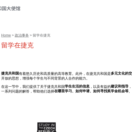
Home
>
政治事务
> 留学在捷克
留学在捷克
捷克共和国
多元文化的交
有着悠久历史和高质量的高等教育。此外，在捷克共和国是
开放的思想，增强每个学生与不同背景的人合作的能力。
学生生活的信息
建议和指导
在这一节中，我们提供了关于捷克共和国
，以及有益的
，
在哪里学习、如何申请、如何寻找奖学金机会等
一系列问题的解答，帮助他们选择
。