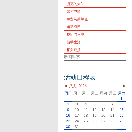
捷克的大学
如何申请
学费与奖学金
短期项目
签证与入境
留学生活
相关链接
新闻时事
活动日程表
◄
八月 2026
►
周日
周一
周二
周三
周四
周五
周六
1
2
3
4
5
6
7
8
9
10
11
12
13
14
15
16
17
18
19
20
21
22
23
24
25
26
27
28
29
30
31