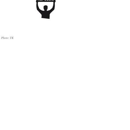
Photo: TK