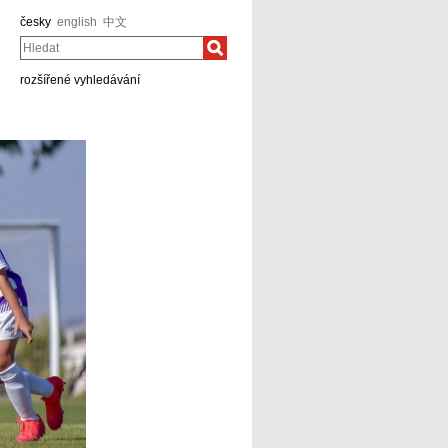
česky
english
中文
Hledat
rozšířené vyhledávání