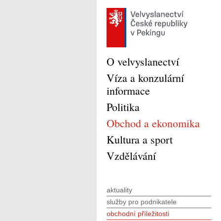
O velvyslanectví
Víza a konzulární
informace
Politika
Obchod a ekonomika
Kultura a sport
Vzdělávání
aktuality
služby pro podnikatele
obchodní příležitosti