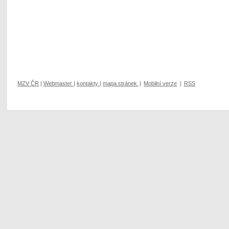
MZV ČR
|
Webmaster
|
kontakty
|
mapa stránek
|
Mobilní verze
|
RSS