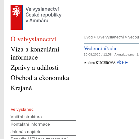
O velvyslanectví
Úvod
>
O velvyslanectví
> Vedou
Víza a konzulární
Vedoucí úřadu
informace
10.08.2025 / 12:58 |
Aktualizováno:
1
Andrea KUČEROVÁ
více
►
Zprávy a události
Obchod a ekonomika
Krajané
Velvyslanec
Vnitřní struktura
Kontaktní informace
Jak nás najdete