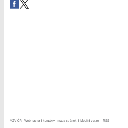
MZV ČR
|
Webmaster
|
kontakty
|
mapa stránek
|
Mobilní verze
|
RSS