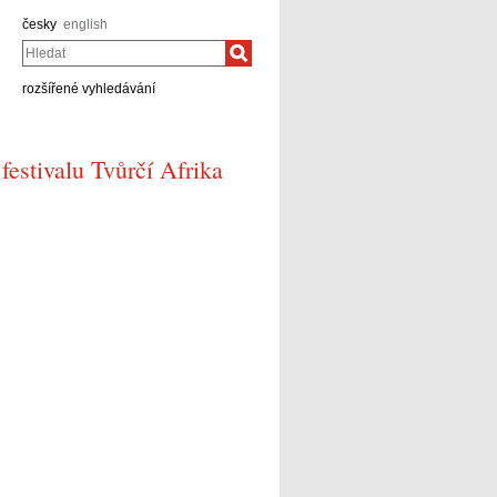
česky
english
Hledat
rozšířené vyhledávání
festivalu Tvůrčí Afrika