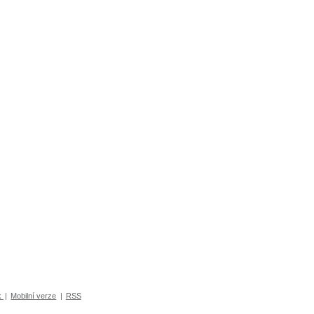
k
|
Mobilní verze
|
RSS