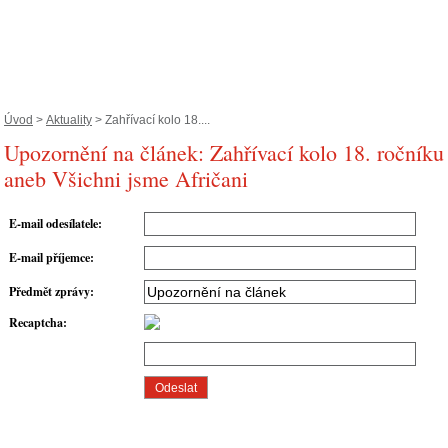
Úvod
>
Aktuality
> Zahřívací kolo 18....
Upozornění na článek: Zahřívací kolo 18. ročníku 
aneb Všichni jsme Afričani
E-mail odesílatele
:
E-mail příjemce
:
Předmět zprávy
:
Recaptcha
: