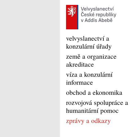
velvyslanectví a
konzulární úřady
země a organizace
akreditace
víza a konzulární
informace
obchod a ekonomika
rozvojová spolupráce a
humanitární pomoc
zprávy a odkazy