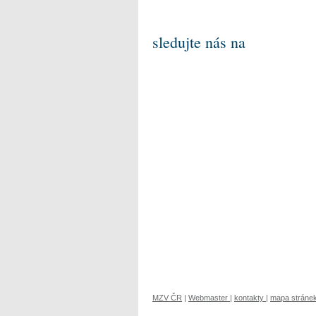
sledujte nás na
MZV ČR
|
Webmaster
|
kontakty
|
mapa stráne