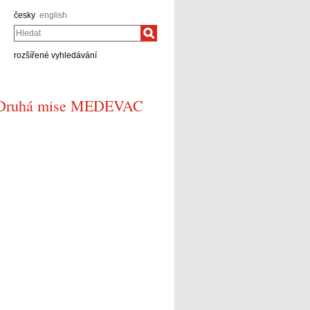
česky
english
Hledat
rozšířené vyhledávání
 - Druhá mise MEDEVAC