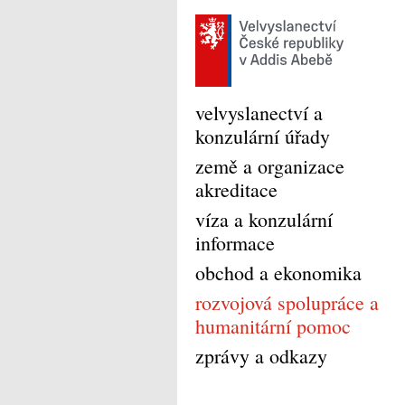
velvyslanectví a
konzulární úřady
země a organizace
akreditace
víza a konzulární
informace
obchod a ekonomika
rozvojová spolupráce a
humanitární pomoc
zprávy a odkazy