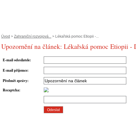
Úvod
>
Zahraniční rozvojová...
> Lékařská pomoc Etiopii -...
Upozornění na článek: Lékařská pomoc Etiopii
E-mail odesílatele
:
E-mail příjemce
:
Předmět zprávy
:
Recaptcha
: