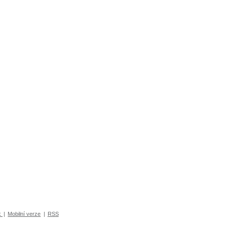
k
|
Mobilní verze
|
RSS