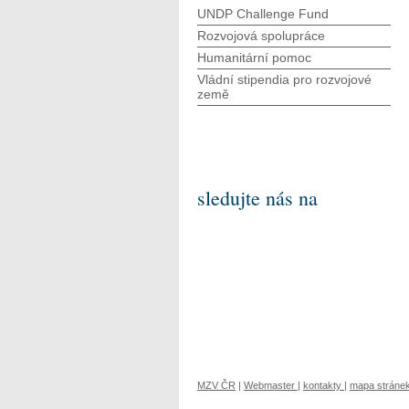
UNDP Challenge Fund
Rozvojová spolupráce
Humanitární pomoc
Vládní stipendia pro rozvojové
země
sledujte nás na
MZV ČR
|
Webmaster
|
kontakty
|
mapa stráne