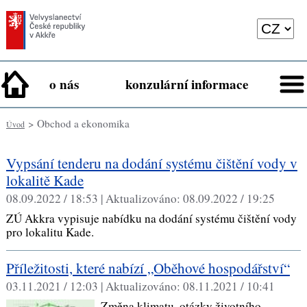
o nás
konzulární informace
> Obchod a ekonomika
Úvod
Vypsání tenderu na dodání systému čištění vody v
lokalitě Kade
08.09.2022 / 18:53 |
Aktualizováno:
08.09.2022 / 19:25
ZÚ Akkra vypisuje nabídku na dodání systému čištění vody
pro lokalitu Kade.
Příležitosti, které nabízí „Oběhové hospodářství“
03.11.2021 / 12:03 |
Aktualizováno:
08.11.2021 / 10:41
Změna klimatu, otázky životního