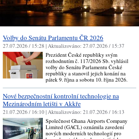
Volby do Senátu Parlamentu ČR 2026
27.07.2026 / 15:28 |
Aktualizováno:
27.07.2026 / 15:37
Prezident České republiky svým
rozhodnutím č. 117/2026 Sb. vyhlásil
volby do Senátu Parlamentu České
republiky a stanovil jejich konání na
pátek 9. října a sobotu 10. října 2026.
Nové bezpečnostní kontrolní technologie na
Mezinárodním letišti v Akkře
21.07.2026 / 16:10 |
Aktualizováno:
21.07.2026 / 16:13
Společnost Ghana Airports Company
Limited (GACL) oznámila zavedení
nových moderních technologií pro