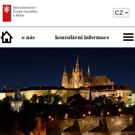
o nás
konzulární informace