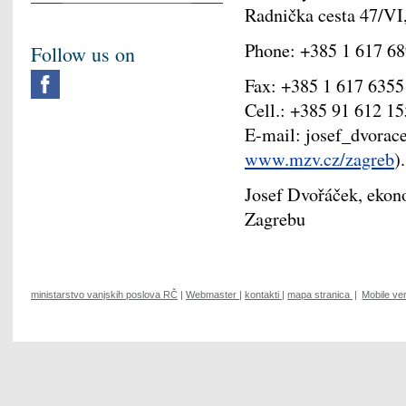
Radnička cesta 47/VI
Phone: +385 1 617 6
Follow us on
Fax: +385 1 617 6355
Cell.: +385 91 612 1
E-mail: josef_dvora
www.mzv.cz/zagreb
).
Josef Dvořáček, ekon
Zagrebu
ministarstvo vanjskih poslova RČ
|
Webmaster
|
kontakti
|
mapa stranica
|
Mobile ve