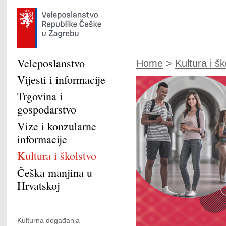
Veleposlanstvo
Home
>
Kultura i šk
Vijesti i informacije
Trgovina i
gospodarstvo
Vize i konzularne
informacije
Kultura i školstvo
Češka manjina u
Hrvatskoj
Kulturna događanja