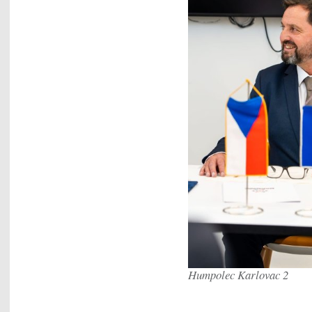
Humpolec Karlovac 2