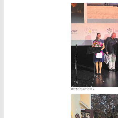
Humpolec Karlovac 2