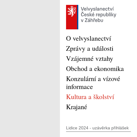
O velvyslanectví
Zprávy a události
Vzájemné vztahy
Obchod a ekonomika
Konzulární a vízové
informace
Kultura a školství
Krajané
Lidice 2024 - uzávěrka přihlášek