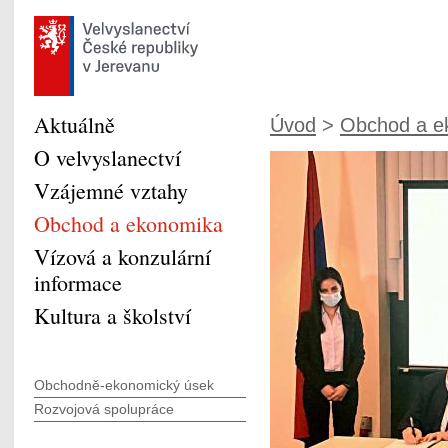
Aktuálně
Úvod
>
Obchod a e
O velvyslanectví
Vzájemné vztahy
Obchod a ekonomika
Vízová a konzulární
informace
Kultura a školství
Obchodně-ekonomický úsek
Rozvojová spolupráce