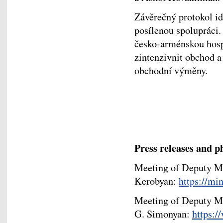
Závěrečný protokol ide
posílenou spolupráci.
česko-arménskou hosp
zintenzivnit obchod 
obchodní výměny.
Press releases and p
Meeting of Deputy Mi
Kerobyan:
https://m
Meeting of Deputy Mi
G. Simonyan:
https: