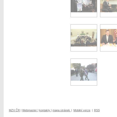
MZV ČR
|
Webmaster
|
kontakty
|
mapa stránek
|
Mobilní verze
|
RSS