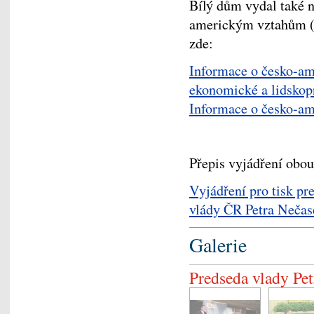
Bílý dům vydal také 
americkým vztahům (v
zde:
Informace o česko-am
ekonomické a lidskopr
Informace o česko-ame
Přepis vyjádření obou
Vyjádření pro tisk p
vlády ČR Petra Nečas
Galerie
Predseda vlady Pe