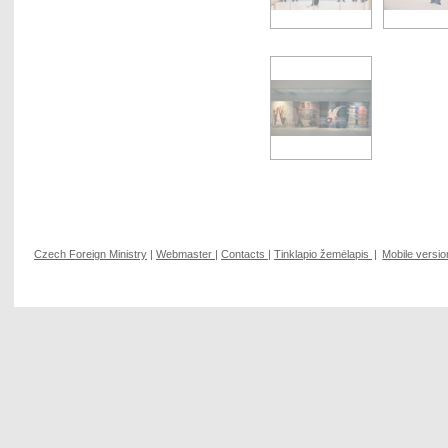
Czech Foreign Ministry
|
Webmaster
|
Contacts
|
Tinklapio žemėlapis
|
Mobile versio