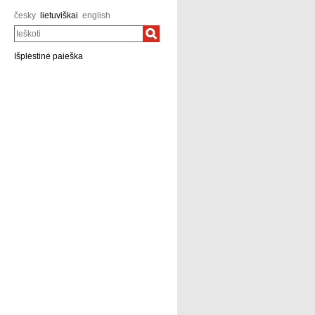
česky
lietuviškai
english
Ieškoti
Išplėstinė paieška