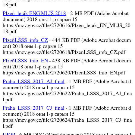
18.pdf
Plzeň_leták ENG MLJŠ 2018
-
2 MB PDF (Adobe Acrobat
document) 2018 оны 1-р сарын 15
https://mzv.gov.cz/file/2720616/Plzen_letak_EN_MLJS_20
18.pdf
PlzeňLŠSS_info_CZ
-
444 KB PDF (Adobe Acrobat docum
ent) 2018 оны 1-р сарын 15
https://mzv.gov.cz/file/2720618/PlzenLSSS_info_CZ.pdf
PlzeňLŠSS_info_EN
-
438 KB PDF (Adobe Acrobat docum
ent) 2018 оны 1-р сарын 15
https://mzv.gov.cz/file/2720620/PlzenLSSS_info_EN.pdf
Praha_LSSS_2017_AJ_final
-
1 MB PDF (Adobe Acrobat d
ocument) 2018 оны 1-р сарын 15
https://mzv.gov.cz/file/2720622/Praha_LSSS_2017_AJ_fina
l.pdf
Praha_LSSS_2017_CJ_final
-
1 MB PDF (Adobe Acrobat d
ocument) 2018 оны 1-р сарын 15
https://mzv.gov.cz/file/2720624/Praha_LSSS_2017_CJ_fina
l.pdf
UJOP
-
6 MB DOC (Word document) 2018 оны 1-р сарын 1