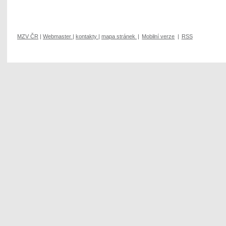
MZV ČR
|
Webmaster
|
kontakty
|
mapa stránek
|
Mobilní verze
|
RSS