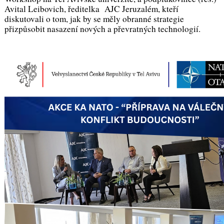
Avital Leibovich, ředitelka AJC Jeruzalém, kteří
diskutovali o tom, jak by se měly obranné strategie
přizpůsobit nasazení nových a převratných technologií.