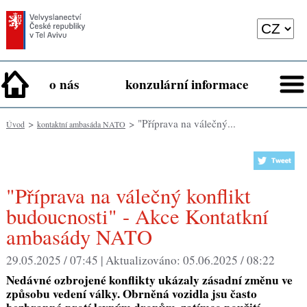
o nás
konzulární informace
>
> "Příprava na válečný...
Úvod
kontaktní ambasáda NATO
"Příprava na válečný konflikt
budoucnosti" - Akce Kontatkní
ambasády NATO
29.05.2025 / 07:45 |
Aktualizováno:
05.06.2025 / 08:22
Nedávné ozbrojené konflikty ukázaly zásadní změnu ve
způsobu vedení války. Obrněná vozidla jsu často