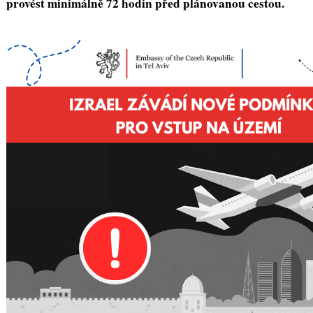
provést minimálně 72 hodin před plánovanou cestou.