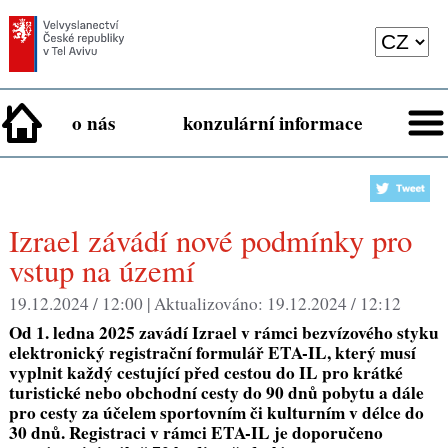
o nás
konzulární informace
Izrael závádí nové podmínky pro
vstup na území
19.12.2024 / 12:00 |
Aktualizováno:
19.12.2024 / 12:12
Od 1. ledna 2025 zavádí Izrael v rámci bezvízového styku
elektronický registrační formulář ETA-IL, který musí
vyplnit každý cestující před cestou do IL pro krátké
turistické nebo obchodní cesty do 90 dnů pobytu a dále
pro cesty za účelem sportovním či kulturním v délce do
30 dnů. Registraci v rámci ETA-IL je doporučeno