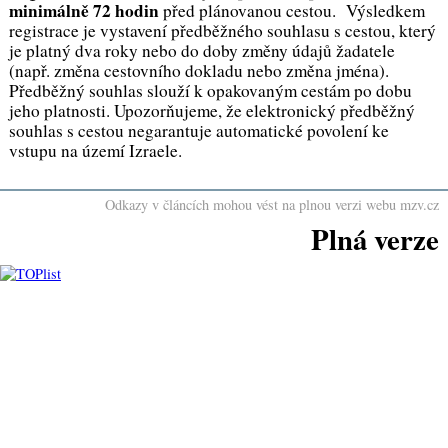
minimálně 72 hodin
před plánovanou cestou. Výsledkem
registrace je vystavení předběžného souhlasu s cestou, který
je platný dva roky nebo do doby změny údajů žadatele
(např. změna cestovního dokladu nebo změna jména).
Předběžný souhlas slouží k opakovaným cestám po dobu
jeho platnosti. Upozorňujeme, že elektronický předběžný
souhlas s cestou negarantuje automatické povolení ke
vstupu na území Izraele.
Odkazy v článcích mohou vést na plnou verzi webu mzv.cz
Plná verze