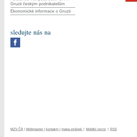
Gruzii českým podnikatelům
Ekonomické informace o Gruzii
sledujte nás na
MZV ČR
|
Webmaster
|
kontakty
|
mapa stránek
|
Mobilní verze
|
RSS