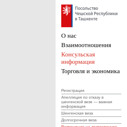
О нас
Взаимоотношения
Консульская
информация
Торговля и экономика
Регистрация
Апелляция по отказу в
шенгенской визе — важная
информация
Шенгенская виза
Долгосрочная виза
Разрешение на долгосрочное