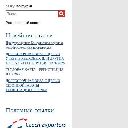
česky
по-русски
Поиск
Расширенный поиск
Новейшие статьи
Предупреждение Консульского отдела о
недобросовестных посредниках
ДОЛГОСРОЧНАЯ ВИЗА С ЦЕЛЬЮ
УЧЕБЫ В ЯЗЫКОВЫХ ИЛИ ДРУГИХ
КУРСАХ – РЕГИСТРАЦИЯ НА 9/ 2026
ТРУДОВАЯ КАРТА – РЕГИСТРАЦИЯ
НА 9/2026
ДОЛГОСРОЧНАЯ ВИЗА С ЦЕЛЬЮ
СЕЗОННОЙ РАБОТЫ –
РЕГИСТРАЦИЯ НА 9/ 2026
Полезные ссылки