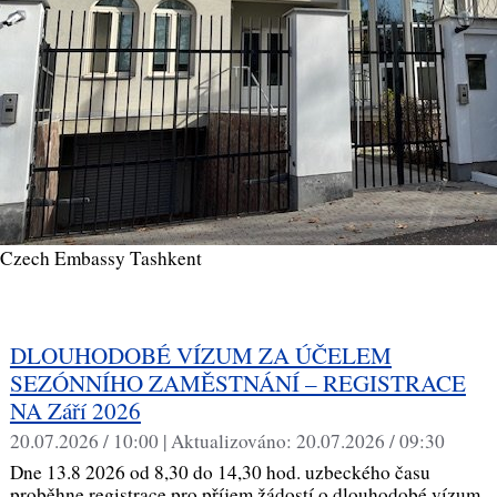
Czech Embassy Tashkent
DLOUHODOBÉ VÍZUM ZA ÚČELEM
SEZÓNNÍHO ZAMĚSTNÁNÍ – REGISTRACE
NA Září 2026
20.07.2026 / 10:00 |
Aktualizováno:
20.07.2026 / 09:30
Dne 13.8 2026 od 8,30 do 14,30 hod. uzbeckého času
proběhne registrace pro příjem žádostí o dlouhodobé vízum