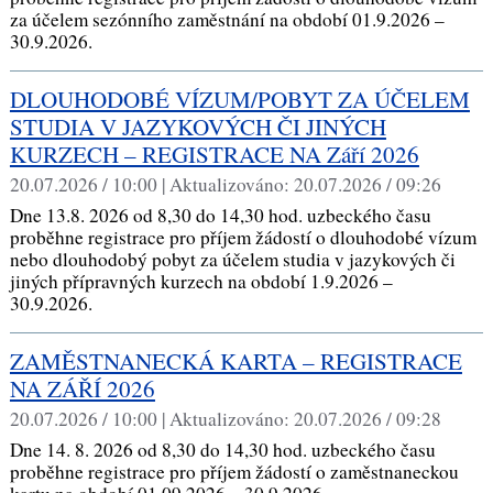
za účelem sezónního zaměstnání na období 01.9.2026 –
30.9.2026.
DLOUHODOBÉ VÍZUM/POBYT ZA ÚČELEM
STUDIA V JAZYKOVÝCH ČI JINÝCH
KURZECH – REGISTRACE NA Září 2026
20.07.2026 / 10:00 |
Aktualizováno:
20.07.2026 / 09:26
Dne 13.8. 2026 od 8,30 do 14,30 hod. uzbeckého času
proběhne registrace pro příjem žádostí o dlouhodobé vízum
nebo dlouhodobý pobyt za účelem studia v jazykových či
jiných přípravných kurzech na období 1.9.2026 –
30.9.2026.
ZAMĚSTNANECKÁ KARTA – REGISTRACE
NA ZÁŘÍ 2026
20.07.2026 / 10:00 |
Aktualizováno:
20.07.2026 / 09:28
Dne 14. 8. 2026 od 8,30 do 14,30 hod. uzbeckého času
proběhne registrace pro příjem žádostí o zaměstnaneckou