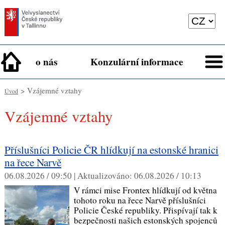
o nás
Konzulární informace
> Vzájemné vztahy
Úvod
Vzájemné vztahy
Příslušníci Policie ČR hlídkují na estonské hranici
na řece Narvě
06.08.2026 / 09:50 |
Aktualizováno:
06.08.2026 / 10:13
V rámci mise Frontex hlídkují od května
tohoto roku na řece Narvě příslušníci
Policie České republiky. Přispívají tak k
bezpečnosti našich estonských spojenců