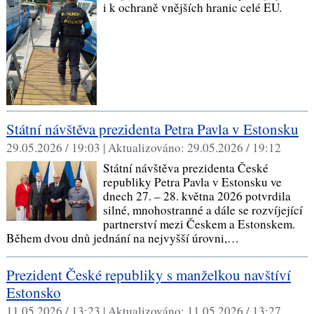
i k ochraně vnějších hranic celé EU.
​Státní návštěva prezidenta Petra Pavla v Estonsku
29.05.2026 / 19:03 |
Aktualizováno:
29.05.2026 / 19:12
Státní návštěva prezidenta České
republiky Petra Pavla v Estonsku ve
dnech 27. – 28. května 2026 potvrdila
silné, mnohostranné a dále se rozvíjející
partnerství mezi Českem a Estonskem.
Během dvou dnů jednání na nejvyšší úrovni,…
Prezident České republiky s manželkou navštíví
Estonsko
11.05.2026 / 13:23 |
Aktualizováno:
11.05.2026 / 13:27