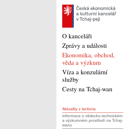
O kanceláři
Zprávy a události
Ekonomika, obchod,
věda a výzkum
Víza a konzulární
služby
Cesty na Tchaj-wan
Aktuality z teritoria
Informace o vědecko-technickém
a výzkumném prostředí na Tchaj-
wanu